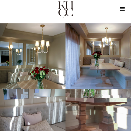
PRODUCTS
VARIOUS
Dining Seat With Glass Partition