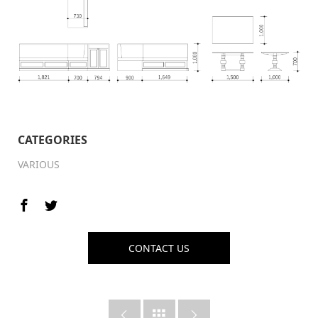
CATEGORIES
VARIOUS
CONTACT US


