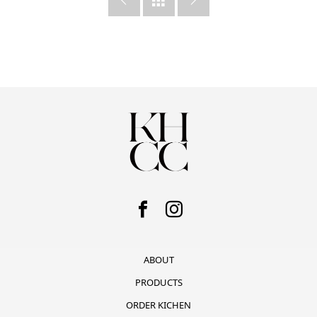



ABOUT
PRODUCTS
ORDER KICHEN