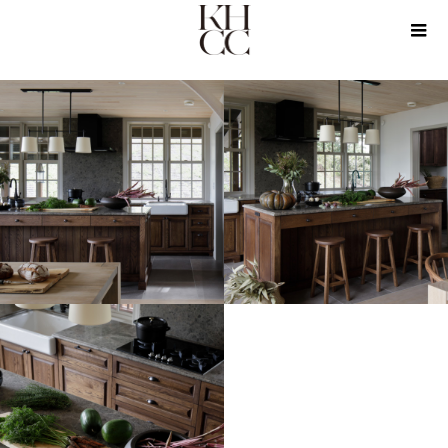
PRODUCTS
KICHEN
Whitehaven Farmhouse Kitchen