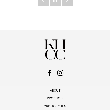



ABOUT
PRODUCTS
ORDER KICHEN