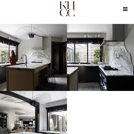
PRODUCTS
KICHEN
Arabescato Kitchen