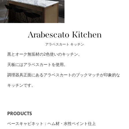
Arabescato Kitchen
アラベスカート キッチン
黒とオーク無垢材の2色使いのキッチン。
天板にはアラベスカートを使用。
調理器具正面にあるアラベスカートのブックマッチが印象的な
キッチンです。
PRODUCTS
ベースキャビネット：ヘム材・水性ペイント仕上