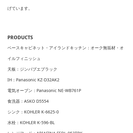
げています。
PRODUCTS
ベースキャビネット・アイランドキッチン：オーク無垢材・オ
イルフィニッシュ
天板：ジンバブエブラック
IH：Panasonic KZ-D32AK2
電気オーブン：Panasonic NE-WB761P
食洗器：ASKO D5554
シンク：KOHLER K-6625-0
水栓：KOHLER K-596-BL