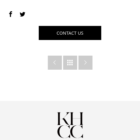
CONTACT US


