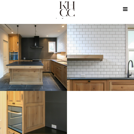
PRODUCTS
KICHEN
Spring Oak Kitchen